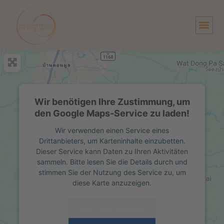
Zum
Inhalt
springen
Wir benötigen Ihre Zustimmung, um
den Google Maps-Service zu laden!
Wir verwenden einen Service eines
Drittanbieters, um Karteninhalte einzubetten.
Dieser Service kann Daten zu Ihren Aktivitäten
sammeln. Bitte lesen Sie die Details durch und
stimmen Sie der Nutzung des Service zu, um
diese Karte anzuzeigen.
Mehr Informationen