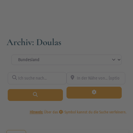
Archiv: Doulas
Bundesland
Ich suche nach…
In der Nähe von… (optional)
Suchen
Hinweis:
Über das
-Symbol kannst du die Suche verfeinern.