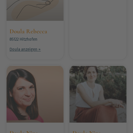
Doula Rebecca
85122 Hitzhofen
Doula anzeigen »