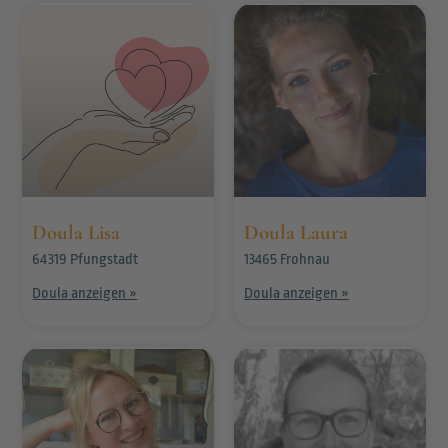
Doula Lisa
Doula Laura
64319 Pfungstadt
13465 Frohnau
Doula anzeigen »
Doula anzeigen »