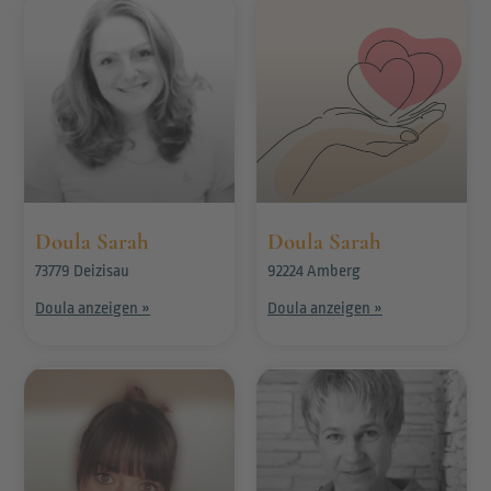
Doula Sarah
Doula Sarah
73779 Deizisau
92224 Amberg
Doula anzeigen »
Doula anzeigen »