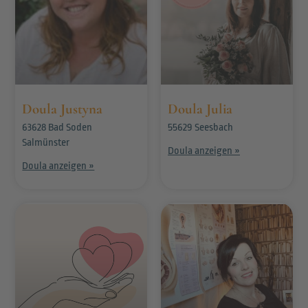
Doula Justyna
Doula Julia
63628 Bad Soden
55629 Seesbach
Salmünster
Doula anzeigen »
Doula anzeigen »