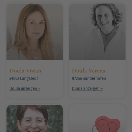
Doula Vivian
Doula Verena
24852 Langstedt
97255 Sonderhofen
Doula anzeigen »
Doula anzeigen »