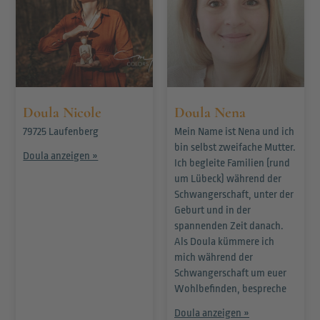
Doula Nicole
Doula Nena
79725 Laufenberg
Mein Name ist Nena und ich
bin selbst zweifache Mutter.
Doula anzeigen »
Ich begleite Familien (rund
um Lübeck) während der
Schwangerschaft, unter der
Geburt und in der
spannenden Zeit danach.
Als Doula kümmere ich
mich während der
Schwangerschaft um euer
Wohlbefinden, bespreche
Doula anzeigen »