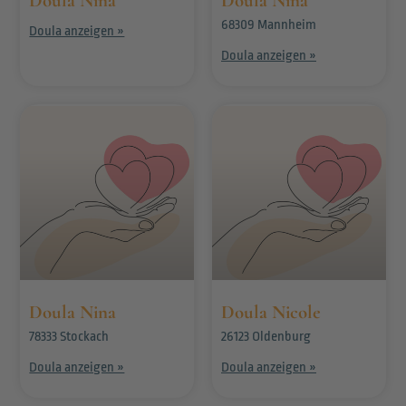
Doula Nina
Doula Nina
68309 Mannheim
Doula anzeigen »
Doula anzeigen »
Doula Nina
Doula Nicole
78333 Stockach
26123 Oldenburg
Doula anzeigen »
Doula anzeigen »