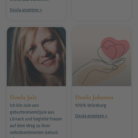
Doula anzeigen »
Doula Jule
Doula Johanna
Ich bin Jule von
97076 Würzburg
geburtsreisemitjule aus
Doula anzeigen »
Lörrach und begleite Frauen
auf dem Weg zu ihrer
selbstbestimmten Geburt.