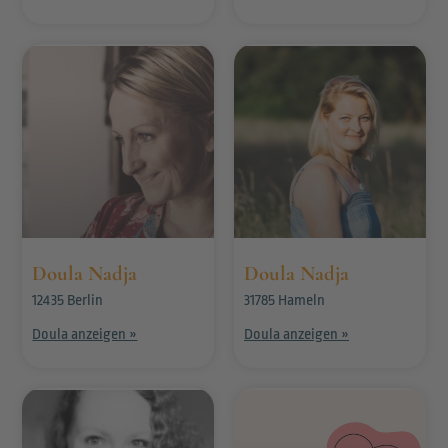
Doula Nadja
Doula Nadja
12435 Berlin
31785 Hameln
Doula anzeigen »
Doula anzeigen »