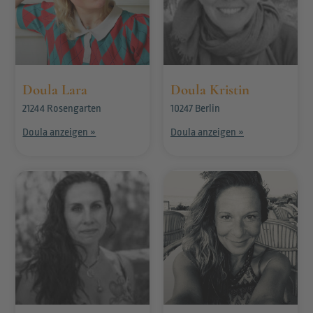
Doula Lara
Doula Kristin
21244 Rosengarten
10247 Berlin
Doula anzeigen »
Doula anzeigen »