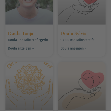
Doula Tanja
Doula Sylvia
Doula und Mütterpflegerin
53902 Bad Münstereifel
Doula anzeigen »
Doula anzeigen »