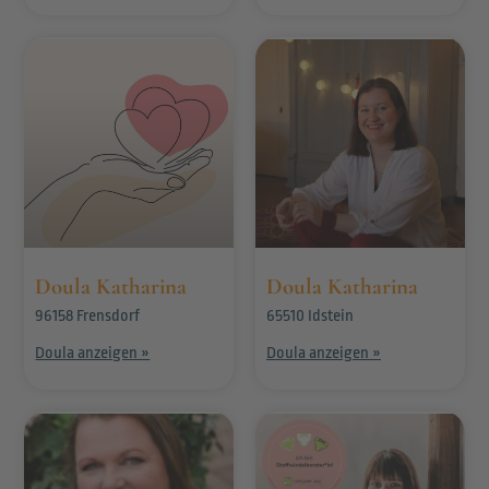
Doula Katharina
Doula Katharina
96158 Frensdorf
65510 Idstein
Doula anzeigen »
Doula anzeigen »