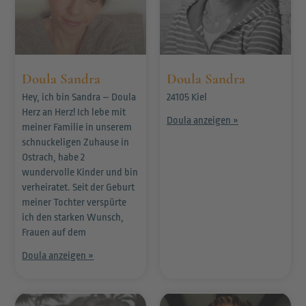
Doula Sandra
Doula Sandra
Hey, ich bin Sandra – Doula
24105 Kiel
Herz an Herz! Ich lebe mit
Doula anzeigen »
meiner Familie in unserem
schnuckeligen Zuhause in
Ostrach, habe 2
wundervolle Kinder und bin
verheiratet. Seit der Geburt
meiner Tochter verspürte
ich den starken Wunsch,
Frauen auf dem
Doula anzeigen »