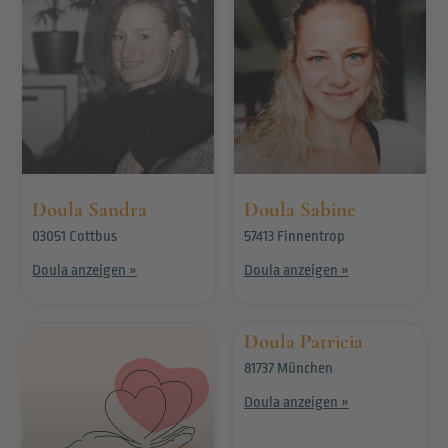
Doula Sandra
Doula Sabine
03051 Cottbus
57413 Finnentrop
Doula anzeigen »
Doula anzeigen »
Doula Patricia
81737 München
Doula anzeigen »