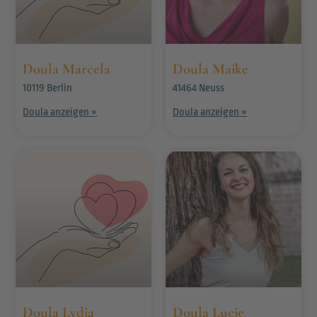
Doula Marcela
Doula Maike
10119 Berlin
41464 Neuss
Doula anzeigen »
Doula anzeigen »
Doula Lydia
Doula Lucie