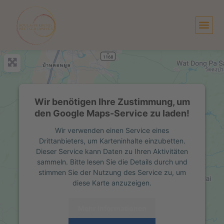
Zum
Inhalt
springen
Wir benötigen Ihre Zustimmung, um
den Google Maps-Service zu laden!
Wir verwenden einen Service eines
Drittanbieters, um Karteninhalte einzubetten.
Dieser Service kann Daten zu Ihren Aktivitäten
sammeln. Bitte lesen Sie die Details durch und
stimmen Sie der Nutzung des Service zu, um
diese Karte anzuzeigen.
Mehr Informationen