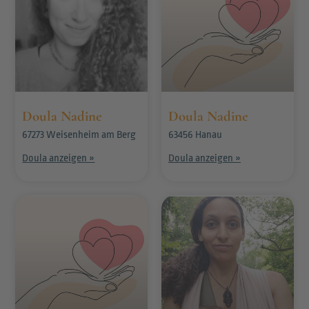
Doula Nadine
Doula Nadine
67273 Weisenheim am Berg
63456 Hanau
Doula anzeigen »
Doula anzeigen »