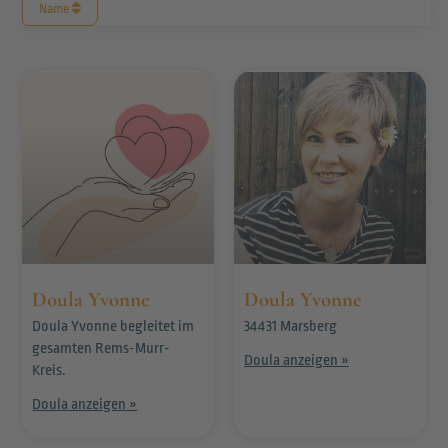
Name
Doula Yvonne
Doula Yvonne
Doula Yvonne begleitet im
34431 Marsberg
gesamten Rems-Murr-
Doula anzeigen »
Kreis.
Doula anzeigen »