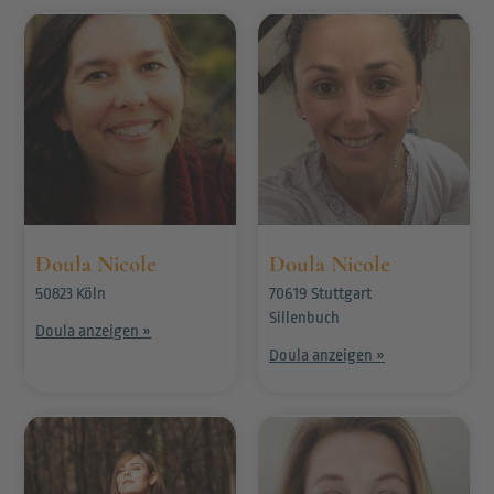
Doula Nicole
Doula Nicole
50823 Köln
70619 Stuttgart
Sillenbuch
Doula anzeigen »
Doula anzeigen »