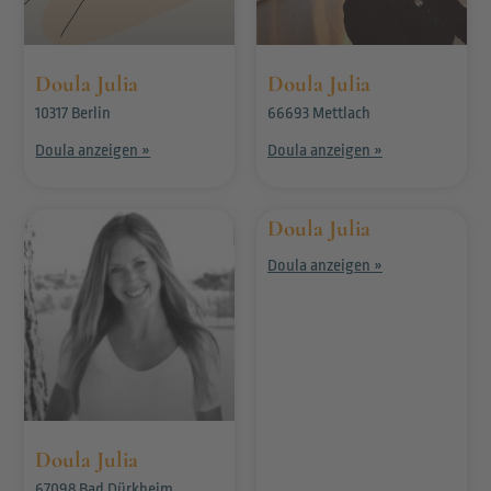
Doula Julia
Doula Julia
10317 Berlin
66693 Mettlach
Doula anzeigen »
Doula anzeigen »
Doula Julia
Doula anzeigen »
Doula Julia
67098 Bad Dürkheim