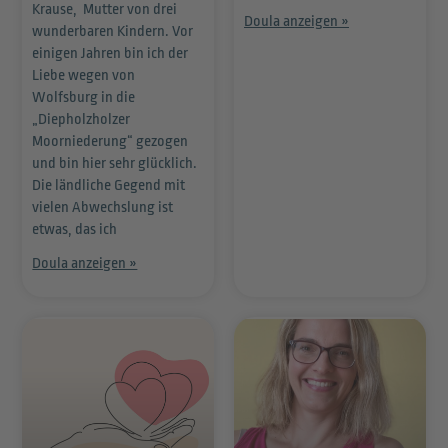
Krause, Mutter von drei
Doula anzeigen »
wunderbaren Kindern. Vor
einigen Jahren bin ich der
Liebe wegen von
Wolfsburg in die
„Diepholzholzer
Moorniederung“ gezogen
und bin hier sehr glücklich.
Die ländliche Gegend mit
vielen Abwechslung ist
etwas, das ich
Doula anzeigen »