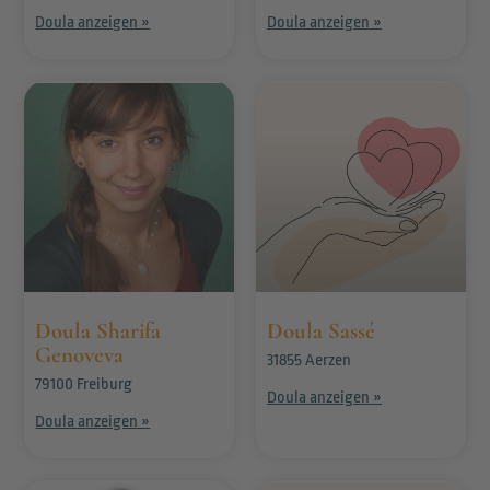
Doula anzeigen »
Doula anzeigen »
Doula Sharifa
Doula Sassé
Genoveva
31855 Aerzen
79100 Freiburg
Doula anzeigen »
Doula anzeigen »